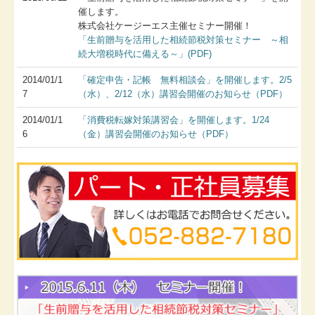
催します。
株式会社ケージーエス主催セミナー開催！
「生前贈与を活用した相続節税対策セミナー ～相
続大増税時代に備える～」(PDF)
2014/01/1
「確定申告・記帳 無料相談会」を開催します。2/5
7
（水）、2/12（水）講習会開催のお知らせ（PDF）
2014/01/1
「消費税転嫁対策講習会」を開催します。1/24
6
（金）講習会開催のお知らせ（PDF）