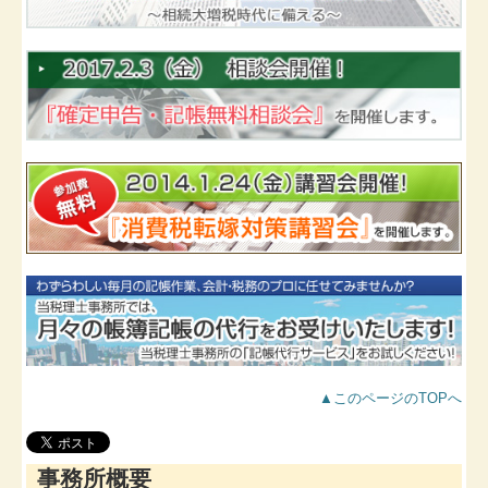
▲このページのTOPへ
事務所概要