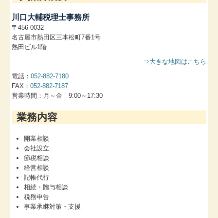
川口大輔税理士事務所
〒456-0032
名古屋市熱田区三本松町7番1号
熱田ビル1階
⇒大きな地図はこちら
電話：
052‐882-7180
FAX：
052-882-7187
営業時間：月～金 9:00～17:30
業務内容
開業相談
会社設立
節税相談
経営相談
記帳代行
相続・贈与相談
税務申告
事業承継対策・支援