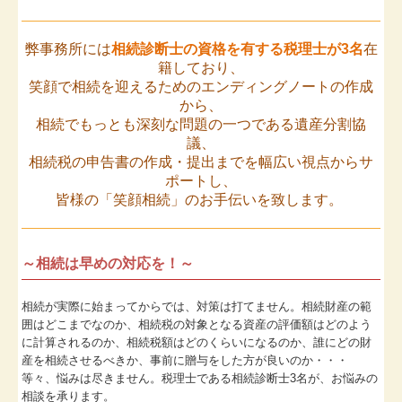
弊事務所には
相続診断士の資格を有する税理士が3名
在
籍しており、
笑顔で相続を迎えるためのエンディングノートの作成
から、
相続でもっとも深刻な問題の一つである遺産分割協
議、
相続税の申告書の作成・提出までを幅広い視点からサ
ポートし、
皆様の「笑顔相続」のお手伝いを致します。
～相続は早めの対応を！～
相続が実際に始まってからでは、対策は打てません。相続財産の範
囲はどこまでなのか、相続税の対象となる資産の評価額はどのよう
に計算されるのか、相続税額はどのくらいになるのか、誰にどの財
産を相続させるべきか、事前に贈与をした方が良いのか・・・
等々、悩みは尽きません。税理士である相続診断士3名が、お悩みの
相談を承ります。