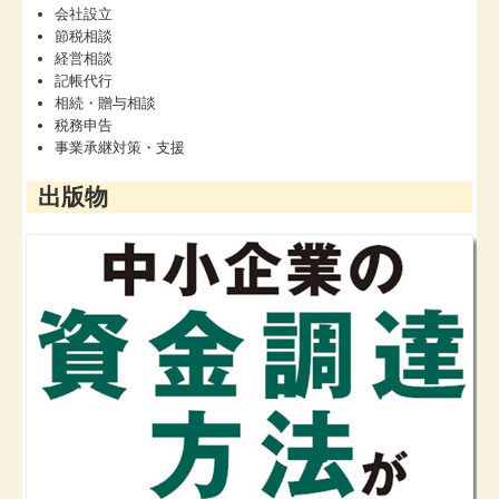
会社設立
節税相談
経営相談
記帳代行
相続・贈与相談
税務申告
事業承継対策・支援
出版物